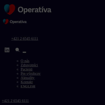
+421 2 6545 6111
O nás
Zdravotníci
Pacienti
Pre výrobcov
Aktuality
Kontakt
ENGLISH
+421 2 6545 6111