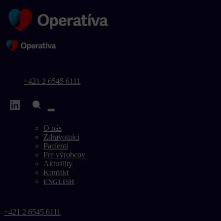
+421 2 6545 6111
O nás
Zdravotníci
Pacienti
Pre výrobcov
Aktuality
Kontakt
ENGLISH
+421 2 6545 6111