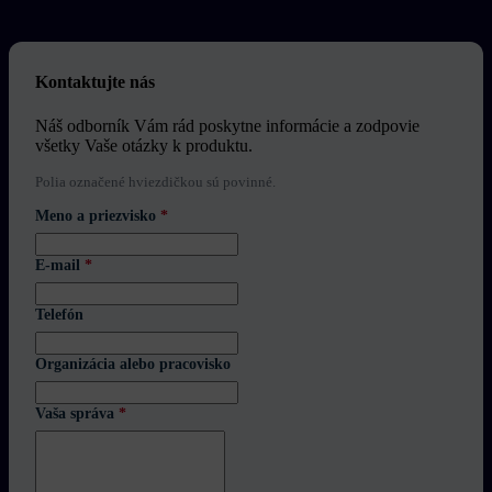
Kontaktujte nás
Náš odborník Vám rád poskytne informácie a zodpovie
všetky Vaše otázky k produktu.
Polia označené hviezdičkou sú povinné.
Meno a priezvisko
*
E-mail
*
Telefón
Organizácia alebo pracovisko
Vaša správa
*