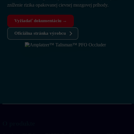
zníženie rizika opakovanej cievnej mozgovej príhody.
Vyžiadať dokumentáciu →
Oficiálna stránka výrobcu
O produkte