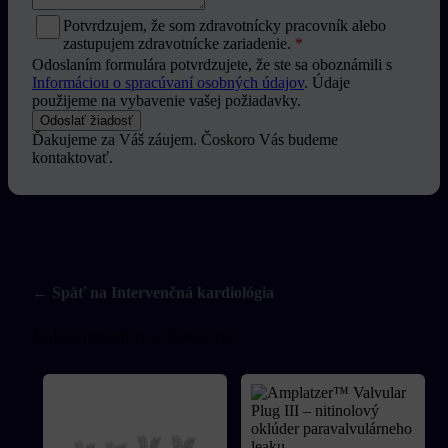
Potvrdzujem, že som zdravotnícky pracovník alebo
zastupujem zdravotnícke zariadenie.
*
Odoslaním formulára potvrdzujete, že ste sa oboznámili s
Informáciou o spracúvaní osobných údajov
. Údaje
použijeme na vybavenie vašej požiadavky.
Odoslať žiadosť
Ďakujeme za Váš záujem. Čoskoro Vás budeme
kontaktovať.
← Späť na Intervenčná kardiológia
Ďalšie produkty v kategórii