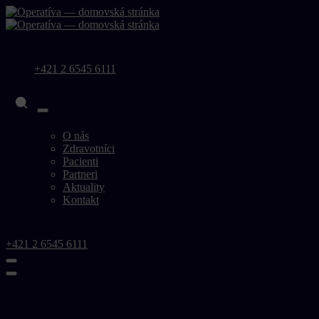
+421 2 6545 6111
O nás
Zdravotníci
Pacienti
Partneri
Aktuality
Kontakt
+421 2 6545 6111
O nás
Zdravotníci