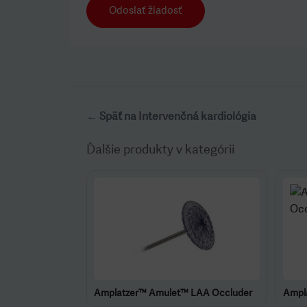
Odoslať žiadosť
← Späť na Intervenčná kardiológia
Ďalšie produkty v kategórii
Amplatzer™ Amulet™ LAA Occluder
Ampl