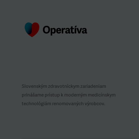
Slovenským zdravotníckym zariadeniam
prinášame prístup k moderným medicínskym
technológiám renomovaných výrobcov.