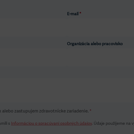
E-mail
*
Organizácia alebo pracovisko
k alebo zastupujem zdravotnícke zariadenie.
*
mili s
Informáciou o spracúvaní osobných údajov
. Údaje použijeme na 