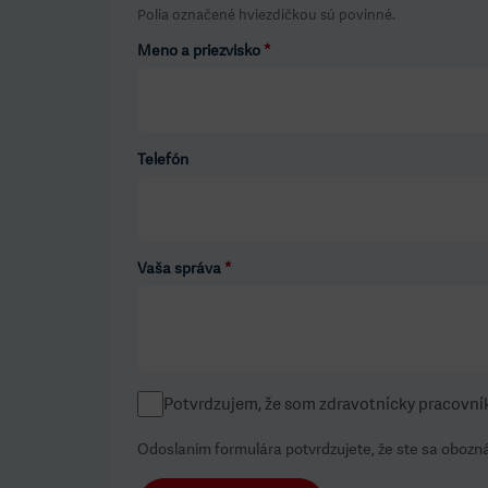
Polia označené hviezdičkou sú povinné.
Meno a priezvisko
*
Telefón
Vaša správa
*
Potvrdzujem, že som zdravotnícky pracovní
Odoslaním formulára potvrdzujete, že ste sa obozná