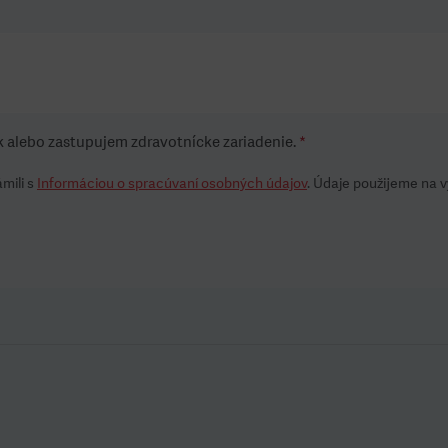
k alebo zastupujem zdravotnícke zariadenie.
*
mili s
Informáciou o spracúvaní osobných údajov
. Údaje použijeme na 