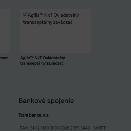
ensor
Agilis™ NxT Ovládateľný
transseptálny zavádzač
Bankové spojenie
Tatra banka, a.s.
IBAN: SK12 1100 0000 0026 2955 5440 SWIFT: