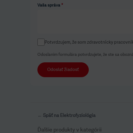
Vaša správa
*
Potvrdzujem, že som zdravotnícky pracovní
Odoslaním formulára potvrdzujete, že ste sa obozná
Odoslať žiadosť
← Späť na Elektrofyziológia
Ďalšie produkty v kategórii