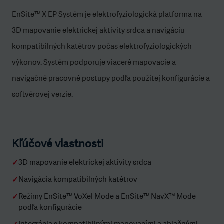
EnSite™ X EP Systém je elektrofyziologická platforma na
3D mapovanie elektrickej aktivity srdca a navigáciu
kompatibilných katétrov počas elektrofyziologických
výkonov. Systém podporuje viaceré mapovacie a
navigačné pracovné postupy podľa použitej konfigurácie a
softvérovej verzie.
Kľúčové vlastnosti
3D mapovanie elektrickej aktivity srdca
✓
Navigácia kompatibilných katétrov
✓
Režimy EnSite™ VoXel Mode a EnSite™ NavX™ Mode
✓
podľa konfigurácie