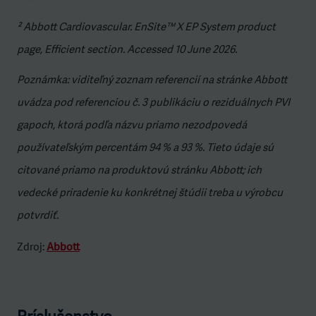
² Abbott Cardiovascular. EnSite™ X EP System product
page, Efficient section. Accessed 10 June 2026.
Poznámka: viditeľný zoznam referencií na stránke Abbott
uvádza pod referenciou č. 3 publikáciu o reziduálnych PVI
gapoch, ktorá podľa názvu priamo nezodpovedá
používateľským percentám 94 % a 93 %. Tieto údaje sú
citované priamo na produktovú stránku Abbott; ich
vedecké priradenie ku konkrétnej štúdii treba u výrobcu
potvrdiť.
Zdroj:
Abbott